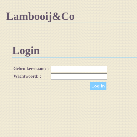
Lambooij&Co
Login
Gebruikersnaam: :
Wachtwoord: :